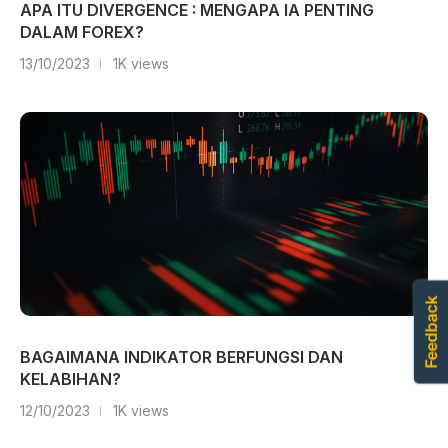
APA ITU DIVERGENCE : MENGAPA IA PENTING
DALAM FOREX?
13/10/2023
1K views
BAGAIMANA INDIKATOR BERFUNGSI DAN
KELABIHAN?
12/10/2023
1K views