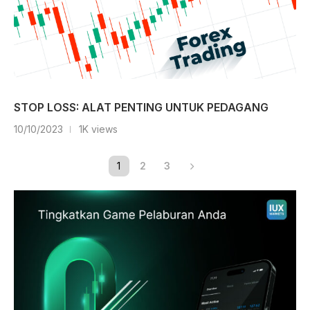
STOP LOSS: ALAT PENTING UNTUK PEDAGANG
10/10/2023
1K views
1
2
3