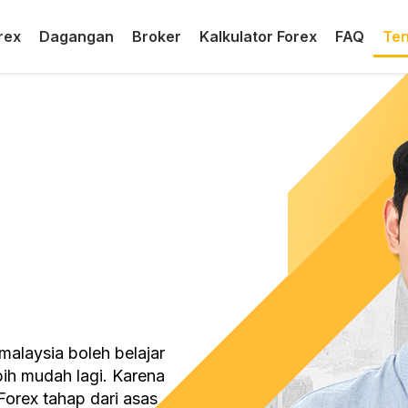
rex
Dagangan
Broker
Kalkulator Forex
FAQ
Ten
malaysia boleh belajar
ih mudah lagi. Karena
Forex tahap dari asas