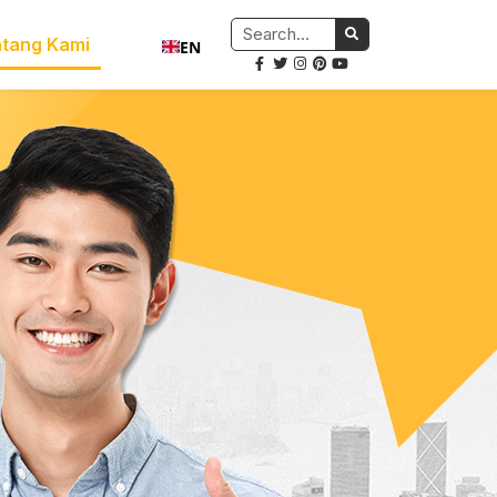
tang Kami
EN