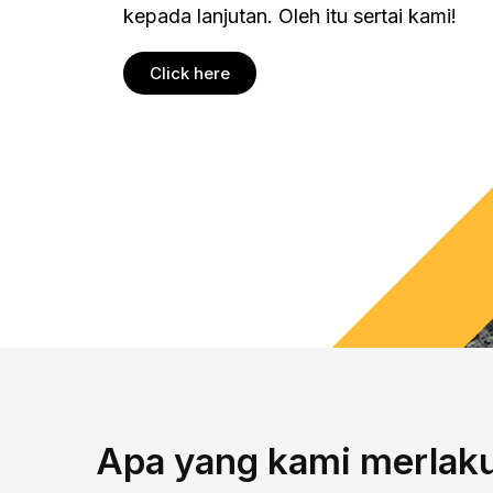
kepada lanjutan. Oleh itu sertai kami!
Click here
Apa yang kami merlak