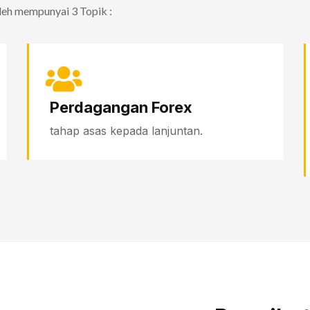
leh mempunyai 3 Topik :
Perdagangan Forex
tahap asas kepada lanjuntan.