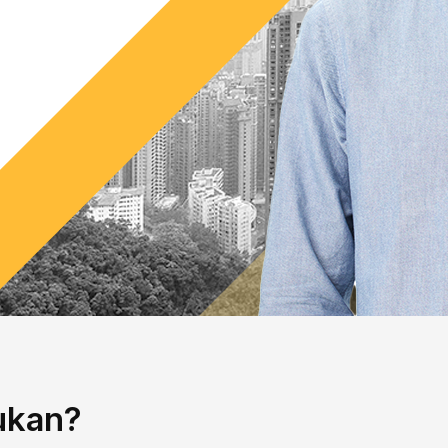
ukan?