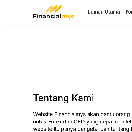
Laman Utama
Fo
Tentang Kami
Website Financialmys akan bantu orang 
untuk Forex dan CFD ynag cepat dan leb
website itu punya pengetahuan tentang 