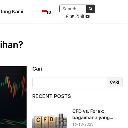
tang Kami
ID
bihan?
Cari
CARI
RECENT POSTS
CFD vs. Forex:
bagaimana yang...
16/10/2023