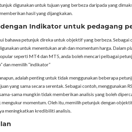
tunjuk digunakan untuk tujuan yang berbeza daripada yang dimaks
memberikan hasil yang dijangkakan.
 dengan Indikator untuk pedagang p
ui bahawa petunjuk direka untuk objektif yang berbeza. Sebagai 
gunakan untuk menentukan arah dan momentum harga. Dalam pl
opular seperti MT4 dan MT5, anda boleh mencari pelbagai petun
p” dan memilih “indikator”
napun, adalah penting untuk tidak menggunakan beberapa petunj
ujuan yang sama secara serentak. Sebagai contoh, menggunakan RS
sama-sama mungkin tidak memberikan analisis yang boleh diperc
k mengukur momentum. Oleh itu, memilih petunjuk dengan objekti
a meningkatkan kredibiliti analisis.
lan