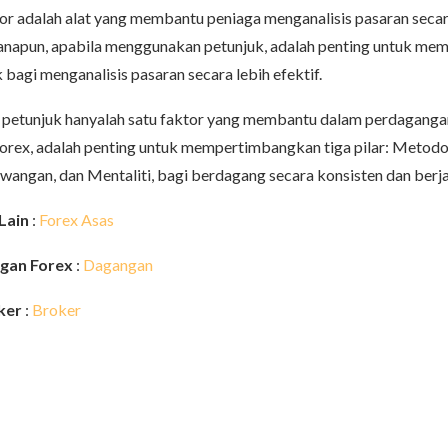
or adalah alat yang membantu peniaga menganalisis pasaran secar
napun, apabila menggunakan petunjuk, adalah penting untuk mem
 bagi menganalisis pasaran secara lebih efektif.
 petunjuk hanyalah satu faktor yang membantu dalam perdaganga
rex, adalah penting untuk mempertimbangkan tiga pilar: Metodo
angan, dan Mentaliti, bagi berdagang secara konsisten dan berja
Lain
:
Forex Asas
ngan Forex
:
Dagangan
ker
:
Broker