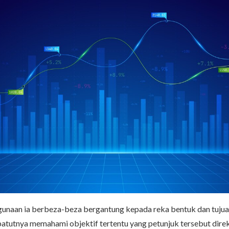
gunaan ia berbeza-beza bergantung kepada reka bentuk dan tujua
epatutnya memahami objektif tertentu yang petunjuk tersebut dire