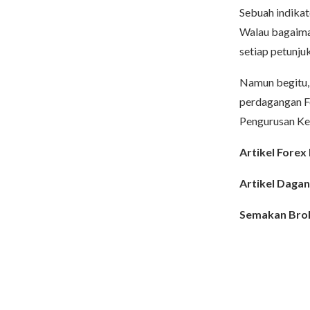
Sebuah indikat
Walau bagaima
setiap petunjuk
Namun begitu,
perdagangan Fo
Pengurusan Kew
Artikel Forex 
Artikel Daga
Semakan Bro