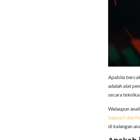
Apabila bercaka
adalah alat pe
secara teknika
Walaupun anali
Support dan Re
di kalangan ana