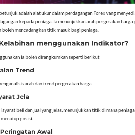
 petunjuk adalah alat ukur dalam perdagangan Forex yang menyed
agangan kepada peniaga. Ia menunjukkan arah pergerakan harga 
an boleh mencadangkan titik masuk bagi peniaga.
Kelabihan menggunakan Indikator?
gunakan ia boleh dirangkumkan seperti berikut:
alan Trend
nganalisis arah dan trend pergerakan harga.
syarat Jela
isyarat beli dan jual yang jelas, menunjukkan titik di mana peniag
menutup posisi.
t Peringatan Awal