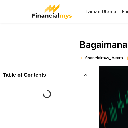
Laman Utama
Fo
Bagaimana 
financialmys_beam
Table of Contents