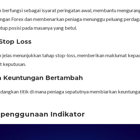
h berfungsi sebagai isyarat peringatan awal, membantu mengurang
ngan Forex dan membenarkan peniaga menunggu peluang perdag
tup posisi pada masanya yang betul.
Stop Loss
h jelas menunjukkan tahap stop-loss, memberikan maklumat kepa
 keputusan.
n Keuntungan Bertambah
adangkan titik di mana peniaga sepatutnya membiarkan keuntung
f penggunaan Indikator