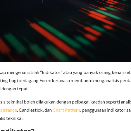
p mengenai istilah “Indikator” atau yang banyak orang kenali seba
nting bagi pedagang Forex kerana ia membantu menganalisis per
l dengan tepat.
sis teknikal boleh dilakukan dengan pelbagai kaedah seperti anali
sistance
, Candlestick, dan
Chart Pattern
, penggunaan indikator s
lis teknikal.