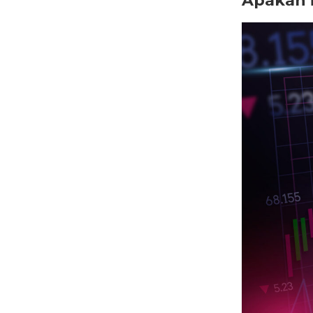
Apakah 