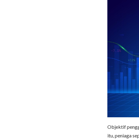
Objektif peng
itu, peniaga s