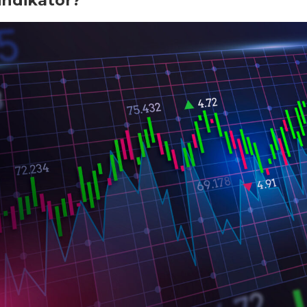
indikator?