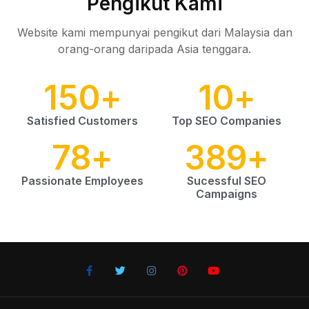
Pengikut Kami
Website kami mempunyai pengikut dari Malaysia dan
orang-orang daripada Asia tenggara.
150
+
10
+
Satisfied Customers
Top SEO Companies
78
+
389
+
Passionate Employees
Sucessful SEO
Campaigns