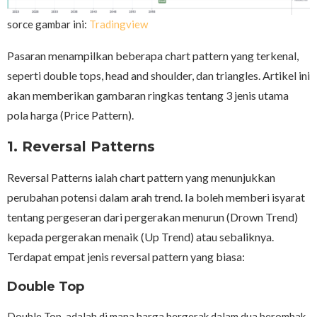
sorce gambar ini:
Tradingview
Pasaran menampilkan beberapa chart pattern yang terkenal,
seperti double tops, head and shoulder, dan triangles. Artikel ini
akan memberikan gambaran ringkas tentang 3 jenis utama
pola harga (Price Pattern).
1. Reversal Patterns
Reversal Patterns ialah chart pattern yang menunjukkan
perubahan potensi dalam arah trend. Ia boleh memberi isyarat
tentang pergeseran dari pergerakan menurun (Drown Trend)
kepada pergerakan menaik (Up Trend) atau sebaliknya.
Terdapat empat jenis reversal pattern yang biasa:
Double Top
Double Top adalah di mana harga bergerak dalam dua berombak