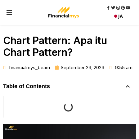
JA
Chart Pattern: Apa itu
Chart Pattern?
financialmys_beam
September 23, 2023
9:55 am
Table of Contents