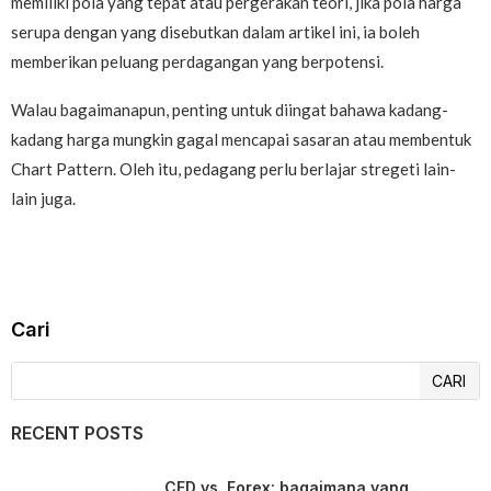
memiliki pola yang tepat atau pergerakan teori, jika pola harga
serupa dengan yang disebutkan dalam artikel ini, ia boleh
memberikan peluang perdagangan yang berpotensi.
Walau bagaimanapun, penting untuk diingat bahawa kadang-
kadang harga mungkin gagal mencapai sasaran atau membentuk
Chart Pattern. Oleh itu, pedagang perlu berlajar stregeti lain-
lain juga.
Cari
CARI
RECENT POSTS
CFD vs. Forex: bagaimana yang...