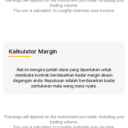
*Earnings will depend on the instrument you trade. including your
trading volume.
You use a calculator to roughly estimate your income.
Kalkulator Margin
Alat ini mengira jumlah dana yang diperlukan untuk
membuka kontrak berdasarkan kadar margin akaun
dagangan anda. Keputusan adalah berdasarkan kadar
pertukaran mata wang masa nyata.
*Earnings will depend on the instrument you trade. including your
trading volume.
You use a calculator to roughly estimate your income.