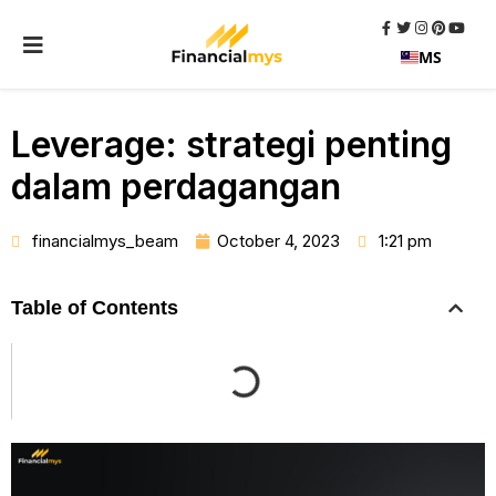
MS
Leverage: strategi penting
dalam perdagangan
financialmys_beam
October 4, 2023
1:21 pm
Table of Contents