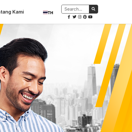
tang Kami
TH