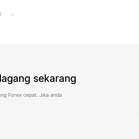
2
agang sekarang
g Forex cepat. Jika anda