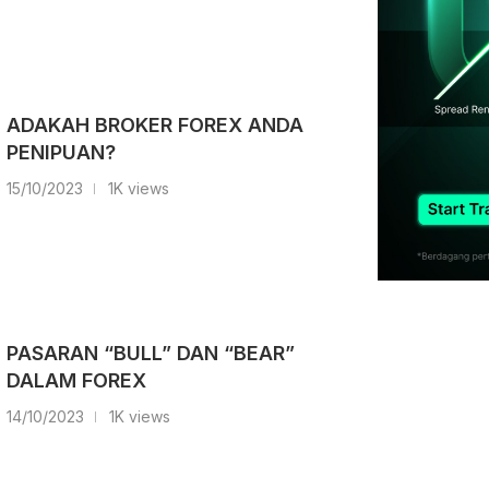
ADAKAH BROKER FOREX ANDA
PENIPUAN?
15/10/2023
1K views
PASARAN “BULL” DAN “BEAR”
DALAM FOREX
14/10/2023
1K views