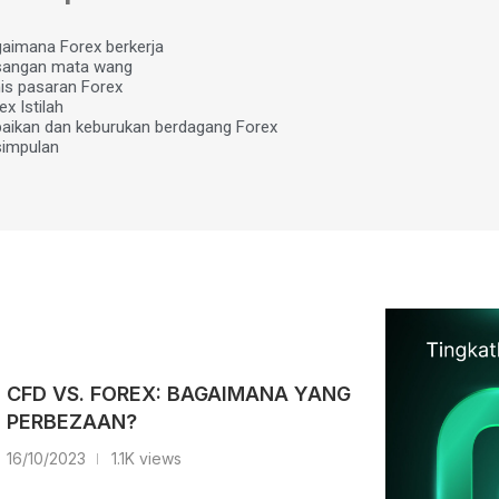
aimana Forex berkerja
sangan mata wang
is pasaran Forex
ex Istilah
aikan dan keburukan berdagang Forex
impulan
CFD VS. FOREX: BAGAIMANA YANG
PERBEZAAN?
16/10/2023
1.1K views