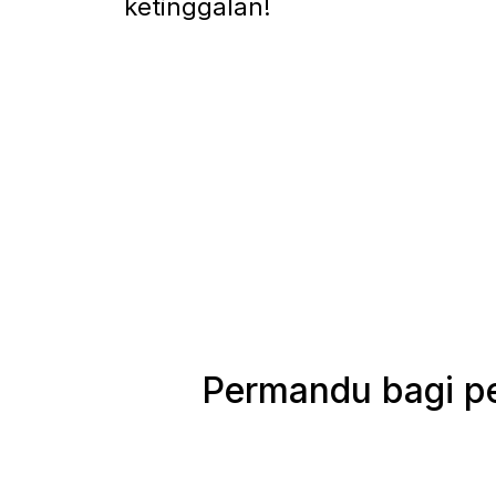
ketinggalan!
Permandu bagi pe