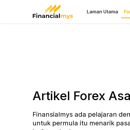
Laman Utama
Fo
Artikel Forex As
Finansialmys ada pelajaran den
untuk permula itu menarik pas