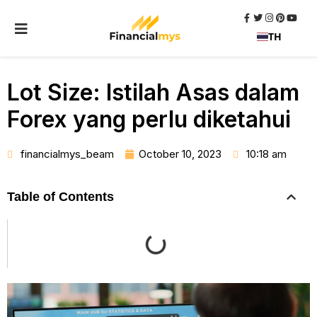
TH
Lot Size: Istilah Asas dalam
Forex yang perlu diketahui
financialmys_beam
October 10, 2023
10:18 am
Table of Contents