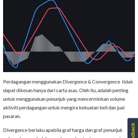
Perdagangan menggunakan Divergence & Convergence tidak
dapat dikesan hanya dari carta asas. Oleh itu, adalah penting
untuk menggunakan penunjuk yang mencerminkan volume
aktiviti perdagangan untuk mengira kekuatan beli dan jual
pasaran.
Divergence berlaku apabila graf harga dan graf penunjuk