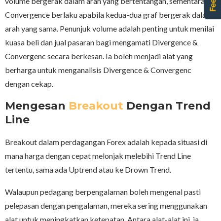
volume bergerak dalam arah yang bertentangan, sementara
Convergence berlaku apabila kedua-dua graf bergerak dalam
arah yang sama. Penunjuk volume adalah penting untuk menilai
kuasa beli dan jual pasaran bagi mengamati Divergence &
Convergenc secara berkesan. Ia boleh menjadi alat yang
berharga untuk menganalisis Divergence & Convergenc
dengan cekap.
Mengesan
Breakout
Dengan Trend
Line
Breakout dalam perdagangan Forex adalah kepada situasi di
mana harga dengan cepat melonjak melebihi Trend Line
tertentu, sama ada Uptrend atau ke Drown Trend.
Walaupun pedagang berpengalaman boleh mengenal pasti
pelepasan dengan pengalaman, mereka sering menggunakan
alat untuk meningkatkan ketepatan. Antara alat-alat ini, ia