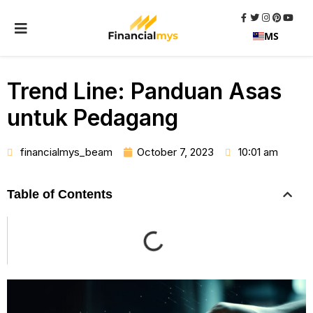
MS
Trend Line: Panduan Asas
untuk Pedagang
financialmys_beam
October 7, 2023
10:01 am
Table of Contents