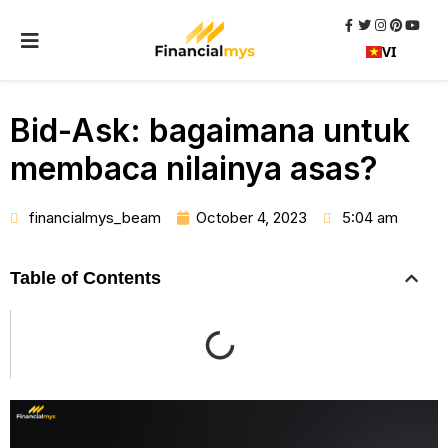
VI
Bid-Ask: bagaimana untuk
membaca nilainya asas?
financialmys_beam
October 4, 2023
5:04 am
Table of Contents