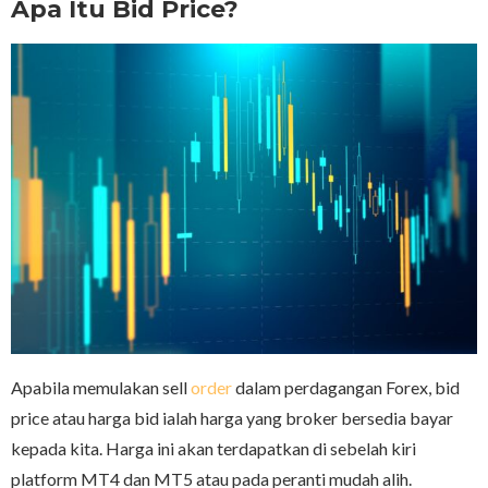
Apa Itu Bid Price?
Apabila memulakan sell
order
dalam perdagangan Forex, bid
price atau harga bid ialah harga yang broker bersedia bayar
kepada kita. Harga ini akan terdapatkan di sebelah kiri
platform MT4 dan MT5 atau pada peranti mudah alih.